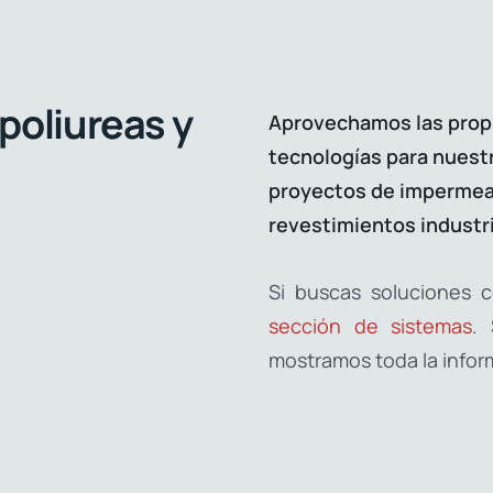
 poliureas y
Aprovechamos las propi
tecnologías para nuest
proyectos de impermeab
revestimientos industri
Si buscas soluciones c
sección de sistemas
.
mostramos toda la infor