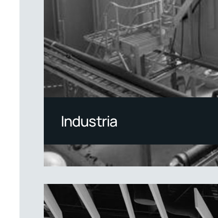
Industria
03