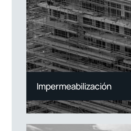
Impermeabilización
02