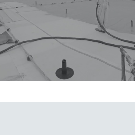
 información