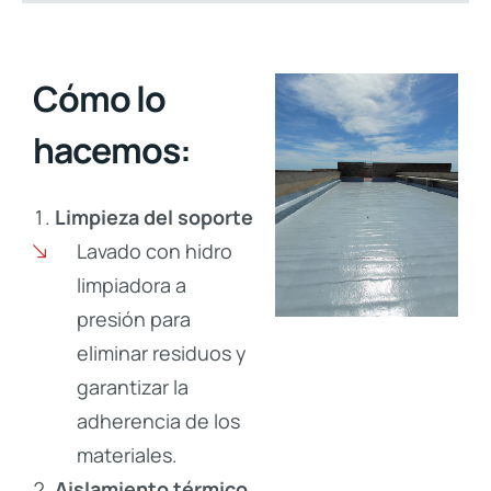
Cómo lo
hacemos:
Limpieza del soporte
Lavado con hidro
limpiadora a
presión para
eliminar residuos y
garantizar la
adherencia de los
materiales.
Aislamiento térmico