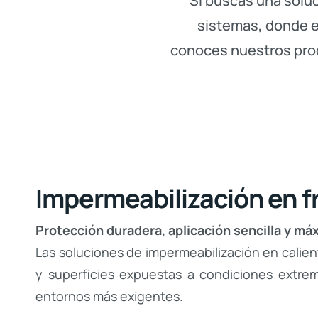
Si buscas una soluc
sistemas, donde e
conoces nuestros prod
Impermeabilización en fr
Protección duradera, aplicación sencilla y má
Las soluciones de impermeabilización en calien
y superficies expuestas a condiciones extrem
entornos más exigentes.