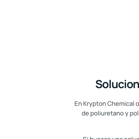
Solucion
En Krypton Chemical 
de poliuretano y po