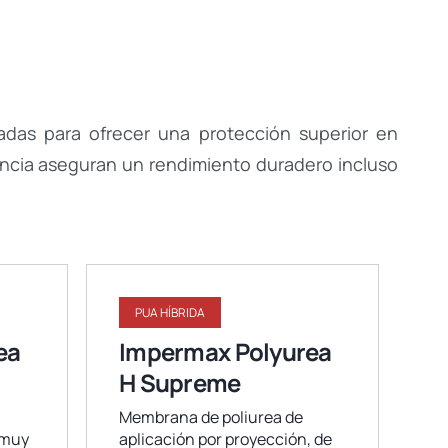
adas para ofrecer una protección superior en
rencia aseguran un rendimiento duradero incluso
PUA HÍBRIDA
ea
Impermax Polyurea
H Supreme
Membrana de poliurea de
 muy
aplicación por proyección, de