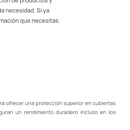
cción de productos y
a necesidad. Si ya
rmación que necesitas.
ra ofrecer una protección superior en cubiertas
eguran un rendimiento duradero incluso en los