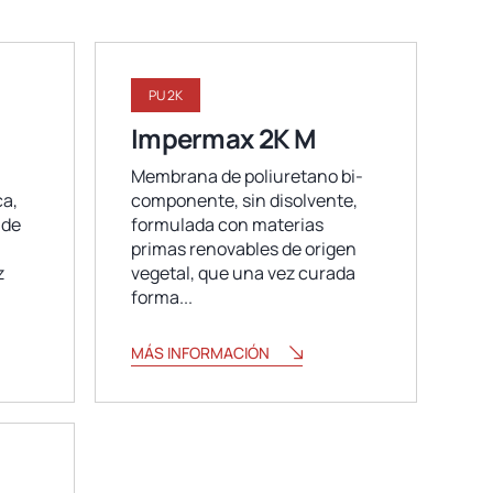
PU 2K
Impermax 2K M
Membrana de poliuretano bi-
a,
componente, sin disolvente,
 de
formulada con materias
primas renovables de origen
z
vegetal, que una vez curada
forma...
MÁS INFORMACIÓN