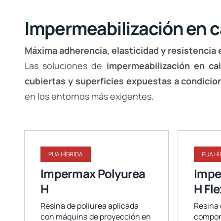
Impermeabilización en c
Máxima adherencia, elasticidad y resistencia
Las soluciones de
impermeabilización en ca
cubiertas y superficies expuestas a condici
en los entornos más exigentes.
PUA HÍBRIDA
PUA HÍ
Impermax Polyurea
Impe
H
H Fle
Resina de poliurea aplicada
Resina 
con máquina de proyección en
compone