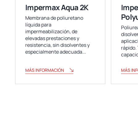
Impermax Aqua 2K
Impe
Poly
Membrana de poliuretano
líquida para
Poliur
impermeabilización, de
disolve
elevadas prestaciones y
aplicac
resistencia, sin disolventes y
rápido.
especialmente adecuada...
capacid
MÁS INFORMACIÓN
MÁS IN