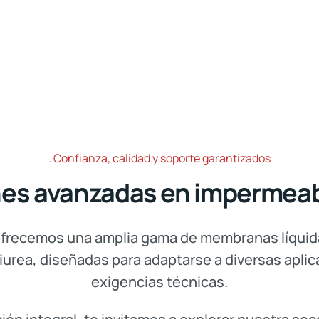
Confianza, calidad y soporte garantizados
es avanzadas en impermeab
ofrecemos una amplia gama de membranas líquid
liurea, diseñadas para adaptarse a diversas apli
exigencias técnicas.