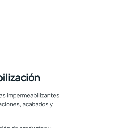
ilización
as impermeabilizantes
caciones, acabados y