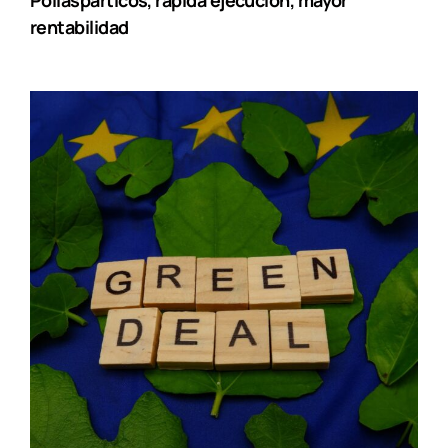
Poliaspárticos, rápida ejecución, mayor
rentabilidad