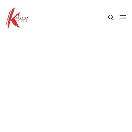
Blog de actualidad
e
innovación