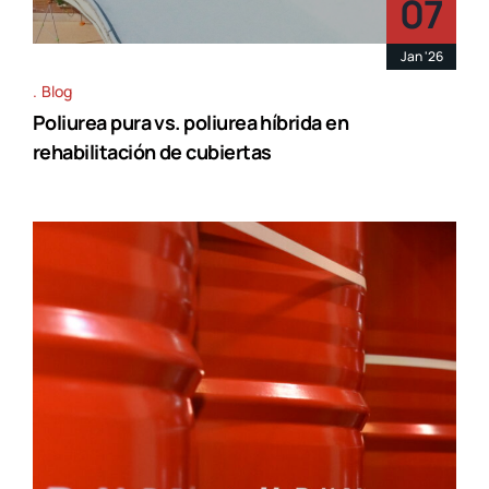
07
Jan '26
Blog
Poliurea pura vs. poliurea híbrida en
rehabilitación de cubiertas