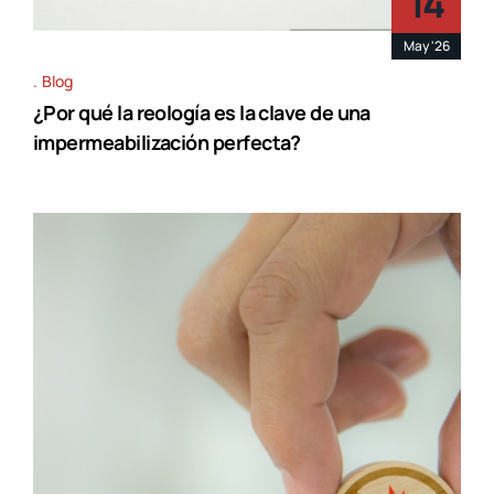
14
May '26
Blog
¿Por qué la reología es la clave de una
impermeabilización perfecta?