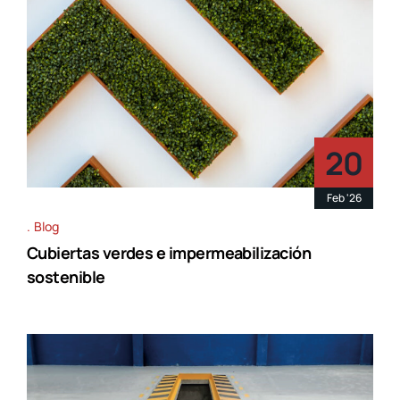
20
Feb '26
Blog
Cubiertas verdes e impermeabilización
sostenible