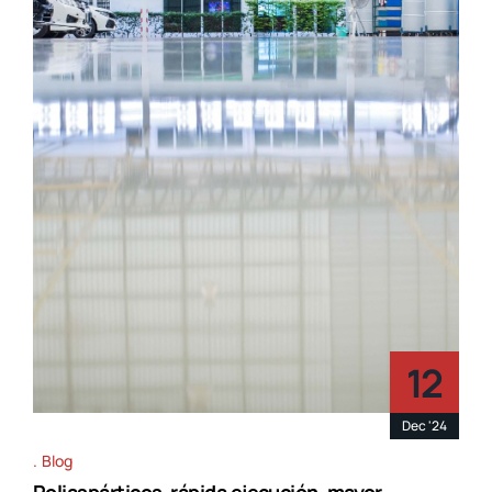
12
Dec '24
Blog