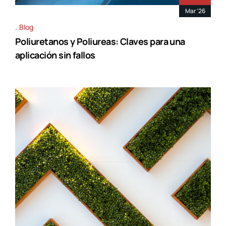
Mar '26
Blog
Poliuretanos y Poliureas: Claves para una
aplicación sin fallos