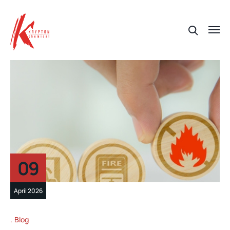
09
April 2026
Blog