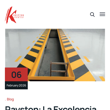
06
February 2026
Blog
Rayston: La Excelencia