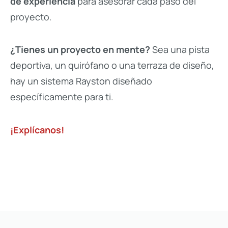
de experiencia
para asesorar cada paso del
proyecto.
¿Tienes un proyecto en mente?
Sea una pista
deportiva, un quirófano o una terraza de diseño,
hay un sistema Rayston diseñado
específicamente para ti.
¡Explícanos!