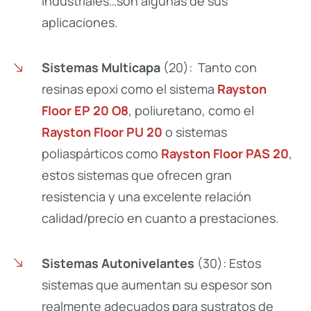
industriales…son algunas de sus
aplicaciones.
Sistemas Multicapa
(20): Tanto con
resinas epoxi como el sistema
Rayston
Floor EP 20 O8
, poliuretano, como el
Rayston Floor PU 20
o sistemas
poliaspárticos como
Rayston Floor PAS 20
,
estos sistemas que ofrecen gran
resistencia y una excelente relación
calidad/precio en cuanto a prestaciones.
Sistemas Autonivelantes
(30): Estos
sistemas que aumentan su espesor son
realmente adecuados para sustratos de