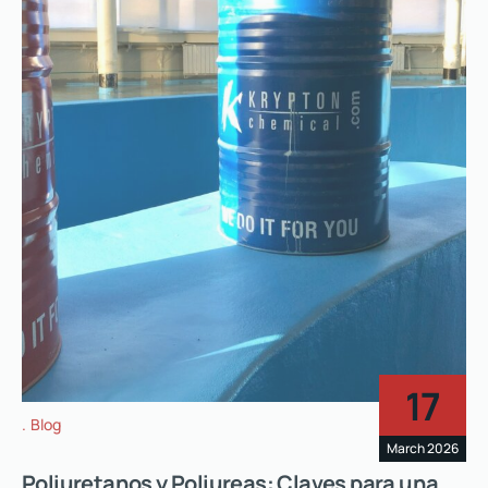
17
Blog
March 2026
Poliuretanos y Poliureas: Claves para una