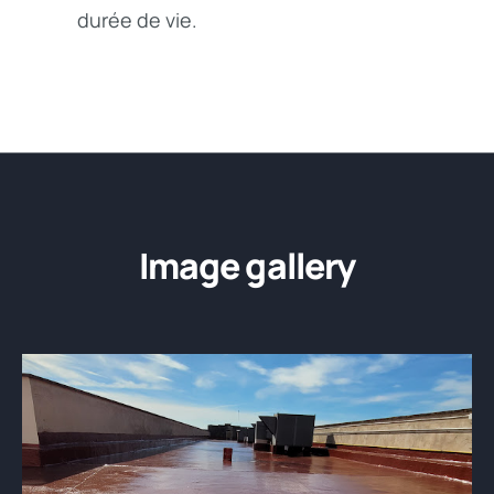
durée de vie.
Image gallery