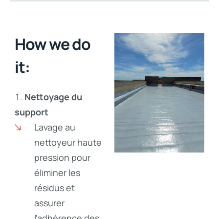
How we do
it:
Nettoyage du
support
Lavage au
nettoyeur haute
pression pour
éliminer les
résidus et
assurer
l'adhérence des