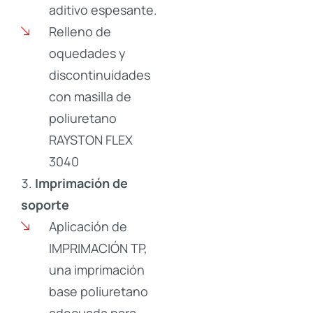
aditivo espesante.
Relleno de
oquedades y
discontinuidades
con masilla de
poliuretano
RAYSTON FLEX
3040
Imprimación de
soporte
Aplicación de
IMPRIMACIÓN TP,
una imprimación
base poliuretano
adecuada para