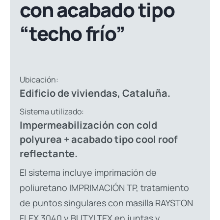
con acabado tipo
“techo frío”
Ubicación:
Edificio de viviendas, Cataluña.
Sistema utilizado:
Impermeabilización con cold
polyurea + acabado tipo cool roof
reflectante.
El sistema incluye imprimación de
poliuretano IMPRIMACIÓN TP, tratamiento
de puntos singulares con masilla RAYSTON
FLEX 3040 y BUTYLTEX en juntas y