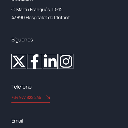
C. Martí i Franqués, 10-12,
43890 Hospitalet de L’Infant
Síguenos
Teléfono
+34 977 822 245
Email​