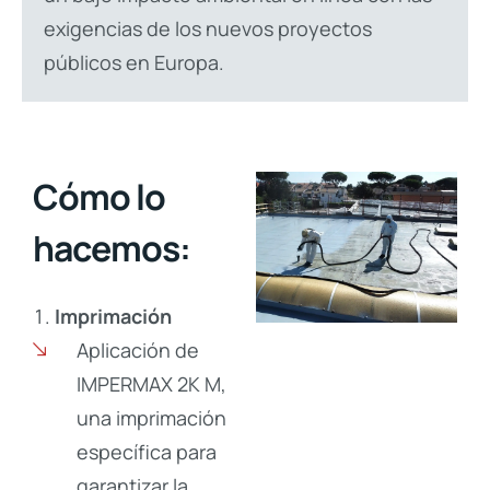
exigencias de los nuevos proyectos
públicos en Europa.
Cómo lo
hacemos:
Imprimación
Aplicación de
IMPERMAX 2K M,
una imprimación
específica para
garantizar la