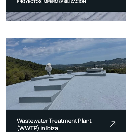
PROYECTOS IMPERMEABILIZACIÓN
Wastewater Treatment Plant
(WWTP) in Ibiza