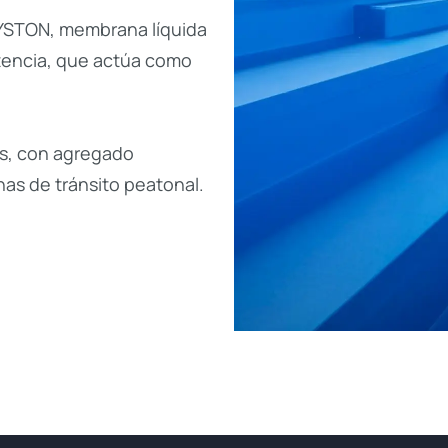
AYSTON, membrana líquida
tencia, que actúa como
s, con agregado
as de tránsito peatonal.