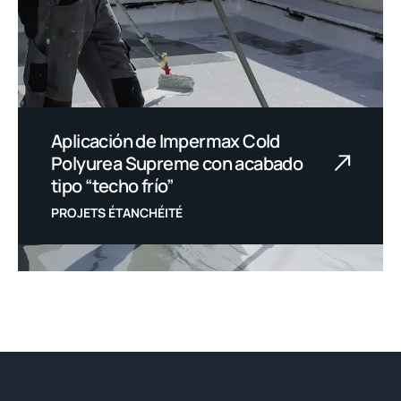
Aplicación de Impermax Cold
Polyurea Supreme con acabado
tipo “techo frío”
PROJETS ÉTANCHÉITÉ