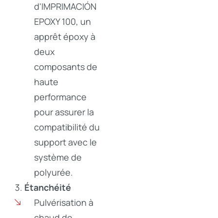
d'IMPRIMACIÓN
EPOXY 100, un
apprêt époxy à
deux
composants de
haute
performance
pour assurer la
compatibilité du
support avec le
système de
polyurée.
Étanchéité
Pulvérisation à
chaud de