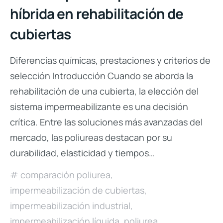
híbrida en rehabilitación de
cubiertas
Diferencias químicas, prestaciones y criterios de
selección Introducción Cuando se aborda la
rehabilitación de una cubierta, la elección del
sistema impermeabilizante es una decisión
crítica. Entre las soluciones más avanzadas del
mercado, las poliureas destacan por su
durabilidad, elasticidad y tiempos…
comparación poliurea
,
impermeabilización de cubiertas
,
impermeabilización industrial
,
impermeabilización líquida
,
poliurea
,