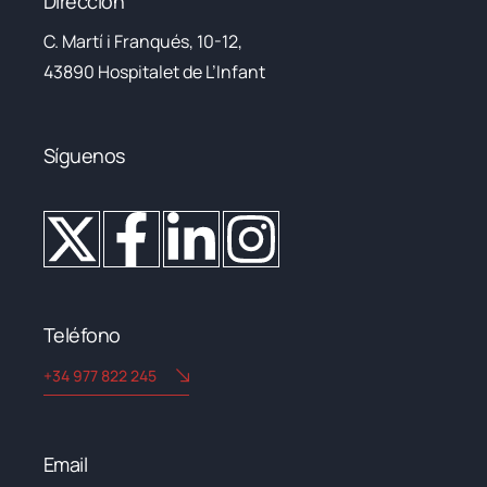
Dirección
C. Martí i Franqués, 10-12,
43890 Hospitalet de L’Infant
Síguenos
Teléfono
+34 977 822 245
Email​