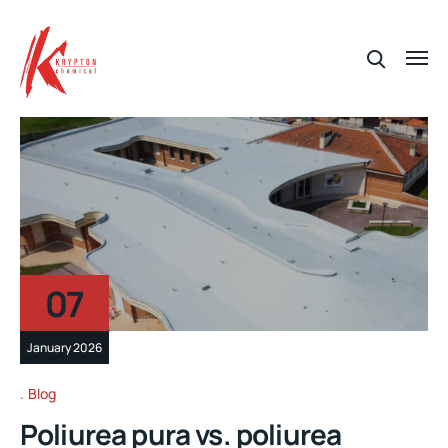
07
January 2026
Blog
Poliurea pura vs. poliurea