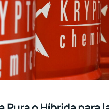
 Pura o Híbrida para l