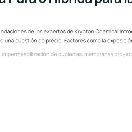
ndaciones de los expertos de Krypton Chemical Introd
 una cuestión de precio. Factores como la exposición s
,
impermeabilización de cubiertas
,
membranas proyec