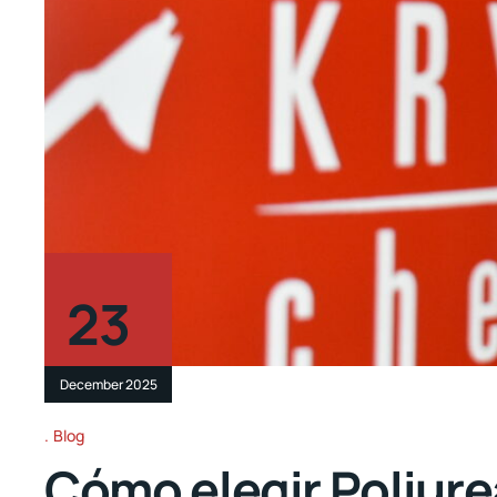
23
December 2025
Blog
Cómo elegir Poliurea