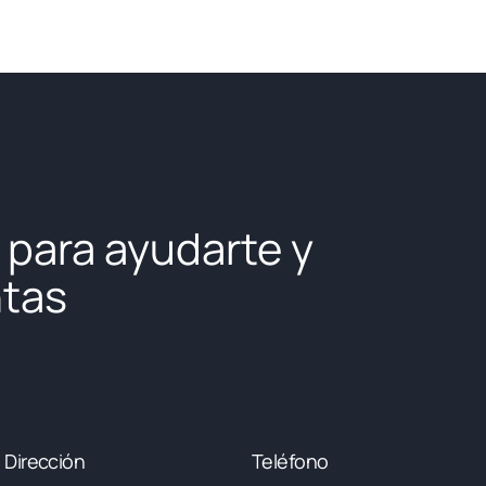
 para ayudarte y
ntas
Dirección
Teléfono