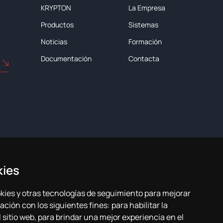
KRYPTON
La Empresa
Productos
Sistemas
Noticias
Formación
Documentación
Contacta
kies
ookies y otras tecnologías de seguimiento para mejorar
ación con los siguientes fines:
para habilitar la
de privacidad
Plan de igualdad
 sitio web
,
para brindar una mejor experiencia en el