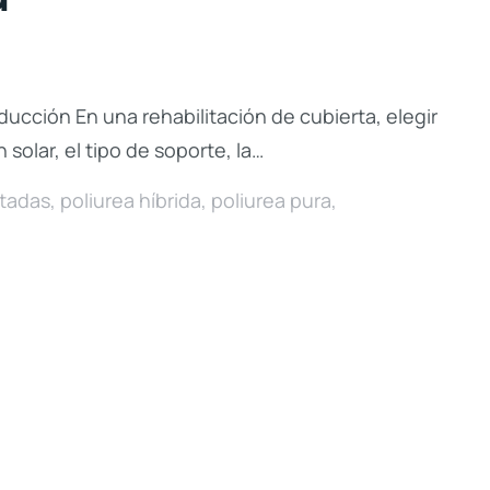
ucción En una rehabilitación de cubierta, elegir
olar, el tipo de soporte, la…
tadas
,
poliurea híbrida
,
poliurea pura
,