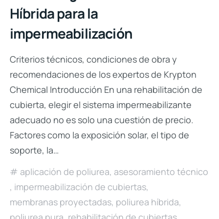
Híbrida para la
impermeabilización
Criterios técnicos, condiciones de obra y
recomendaciones de los expertos de Krypton
Chemical Introducción En una rehabilitación de
cubierta, elegir el sistema impermeabilizante
adecuado no es solo una cuestión de precio.
Factores como la exposición solar, el tipo de
soporte, la…
aplicación de poliurea
,
asesoramiento técnico
,
impermeabilización de cubiertas
,
membranas proyectadas
,
poliurea híbrida
,
poliurea pura
,
rehabilitación de cubiertas
,