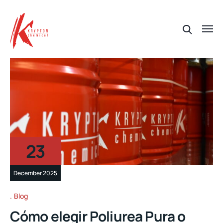
23
December 2025
Blog
Cómo elegir Poliurea Pura o