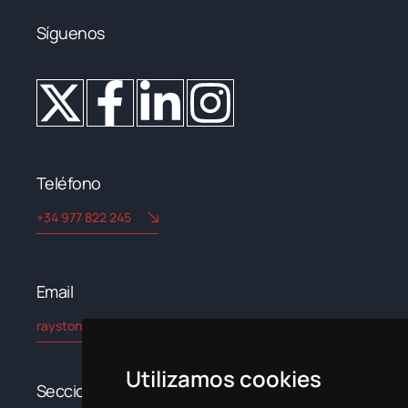
Síguenos
Teléfono
+34 977 822 245
Email​
rayston@kryptonchemical.com
Utilizamos cookies
Secciones