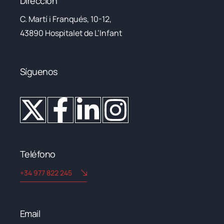
Dirección
C. Martí i Franqués, 10-12,
43890 Hospitalet de L’Infant
Síguenos
Teléfono
+34 977 822 245
Email​