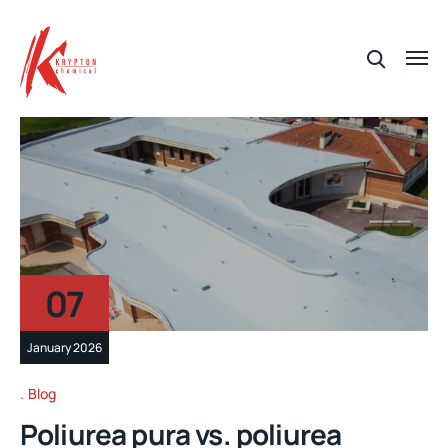
07
January 2026
Blog
Poliurea pura vs. poliurea