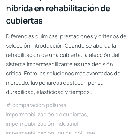
híbrida en rehabilitación de
cubiertas
Diferencias químicas, prestaciones y criterios de
selección Introducción Cuando se aborda la
rehabilitación de una cubierta, la elección del
sistema impermeabilizante es una decisión
crítica. Entre las soluciones más avanzadas del
mercado, las poliureas destacan por su
durabilidad, elasticidad y tiempos…
comparación poliurea
,
impermeabilización de cubiertas
,
impermeabilización industrial
,
impermeabilización líquida
,
poliurea
,