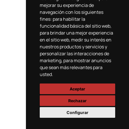
mejorar su experiencia de
navegación con los siguientes
fines:
para habilitar la
funcionalidad básica del sitio web
,
para brindar una mejor experiencia
en el sitio web
,
medir su interés en
nuestros productos y servicios y
personalizar las interacciones de
marketing
,
para mostrar anuncios
que sean más relevantes para
usted
.
Aceptar
Rechazar
Configurar