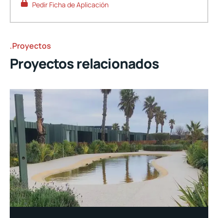
Pedir Ficha de Aplicación
.Proyectos
Proyectos relacionados