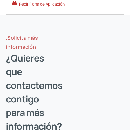
Pedir Ficha de Aplicación
.Solicita más
información
¿Quieres
que
contactemos
contigo
Solicita tu acceso
para más
Introduce tu e-mail, y verifica que eres tú, para
descargar los documentos protegidos de este producto.
información?