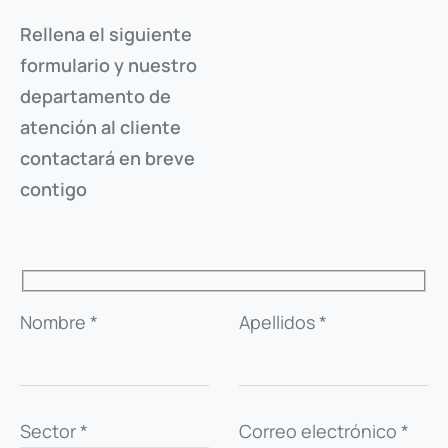
Rellena el siguiente
formulario y nuestro
ENVIAR CÓDIGO
departamento de
atención al cliente
VOLVER A LA FICHA
contactará en breve
contigo
Nombre *
Apellidos *
Sector *
Correo electrónico *