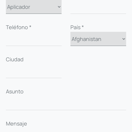
Teléfono *
País *
Ciudad
Asunto
Mensaje