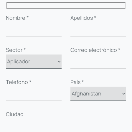
VOLVER A LA FICHA
Nombre *
Apellidos *
Sector *
Correo electrónico *
Teléfono *
País *
Ciudad