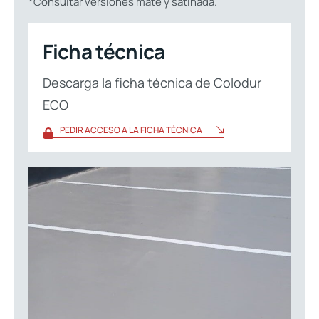
*Consultar versiones mate y satinada.
Ficha técnica
Descarga la ficha técnica de Colodur
ECO
PEDIR ACCESO A LA FICHA TÉCNICA