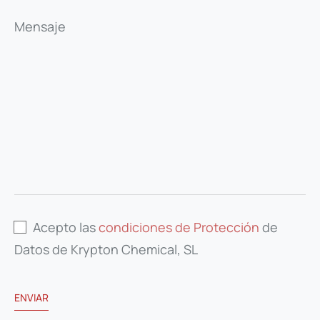
Mensaje
Acepto las
condiciones de Protección
de
Datos de Krypton Chemical, SL