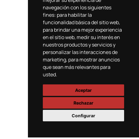
mejorar su experiencia de
navegación con los siguientes
fines:
para habilitar la
funcionalidad básica del sitio web
,
para brindar una mejor experiencia
en el sitio web
,
medir su interés en
nuestros productos y servicios y
personalizar las interacciones de
marketing
,
para mostrar anuncios
que sean más relevantes para
usted
.
Aceptar
Rechazar
Configurar