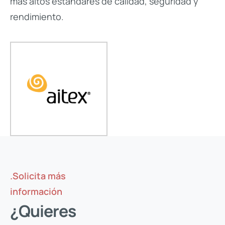
más altos estándares de calidad, seguridad y
rendimiento.
.Solicita más
información
¿Quieres