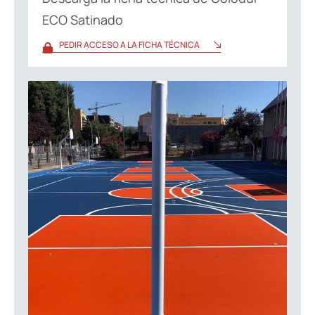
ECO Satinado
PEDIR ACCESO A LA FICHA TÉCNICA