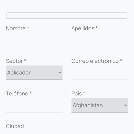
VOLVER A LA FICHA
Nombre *
Apellidos *
Sector *
Correo electrónico *
Teléfono *
País *
Ciudad