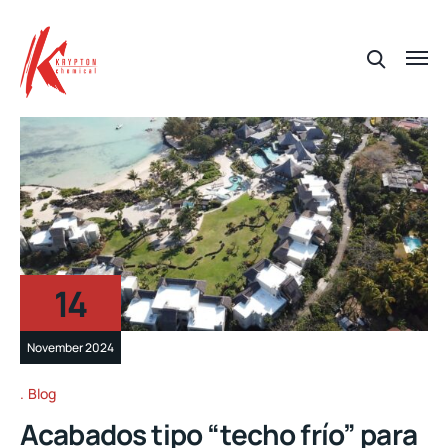
14
November 2024
Blog
Acabados tipo “techo frío” para