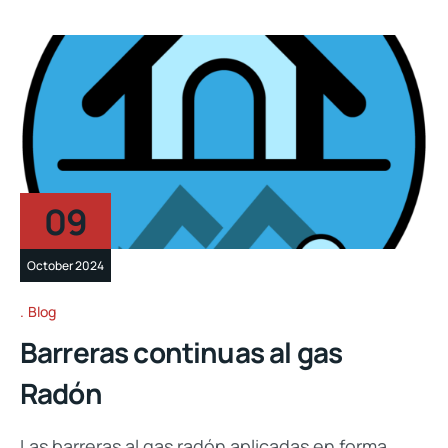
09
October 2024
Blog
Barreras continuas al gas
Radón
Las barreras al gas radón aplicadas en forma