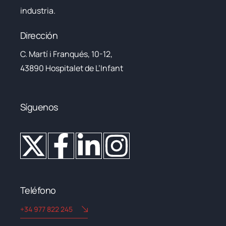
industria.
Dirección
C. Martí i Franqués, 10-12,
43890 Hospitalet de L’Infant
Síguenos
Teléfono
+34 977 822 245