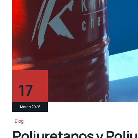
17
March 2026
Blog
Poliuretanos y Poliu