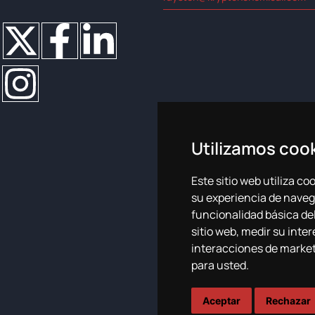
Utilizamos coo
Este sitio web utiliza c
su experiencia de naveg
Política de cookies
Política 
funcionalidad básica del
sitio web
,
medir su inter
interacciones de marke
para usted
.
Aceptar
Rechazar