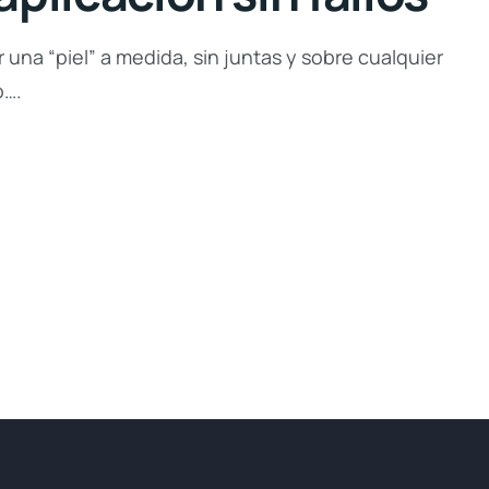
 una “piel” a medida, sin juntas y sobre cualquier
o….