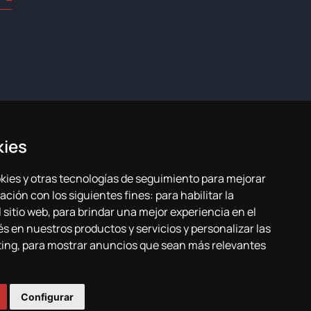
kies
ookies y otras tecnologías de seguimiento para mejorar
ación con los siguientes fines:
para habilitar la
de privacidad
Plan de igualdad
 sitio web
,
para brindar una mejor experiencia en el
és en nuestros productos y servicios y personalizar las
ting
,
para mostrar anuncios que sean más relevantes
Configurar