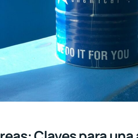
reas: Claves para una a