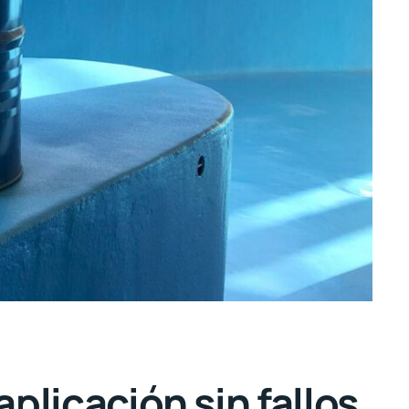
plicación sin fallos