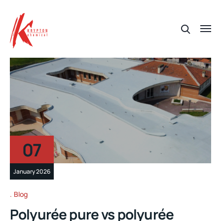
07
January 2026
Blog
Polyurée pure vs polyurée