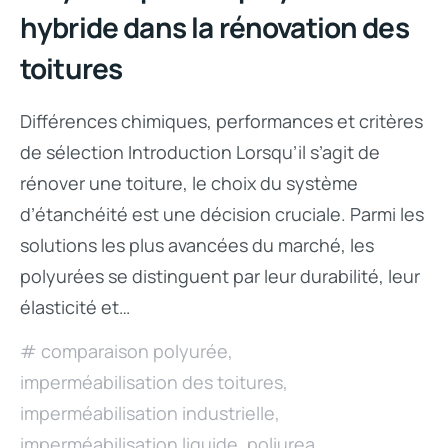
hybride dans la rénovation des
toitures
Différences chimiques, performances et critères
de sélection Introduction Lorsqu’il s’agit de
rénover une toiture, le choix du système
d’étanchéité est une décision cruciale. Parmi les
solutions les plus avancées du marché, les
polyurées se distinguent par leur durabilité, leur
élasticité et…
comparaison polyurée
,
imperméabilisation des toitures
,
imperméabilisation industrielle
,
imperméabilisation liquide
,
poliurea
,