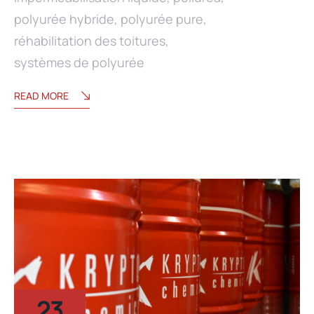
polyurée hybride
,
polyurée pure
,
réhabilitation des toitures
,
systèmes de polyurée
READ MORE
23