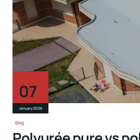
07
January 2026
Blog
Polyurée pure vs po