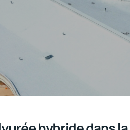
lyurée hybride dans la