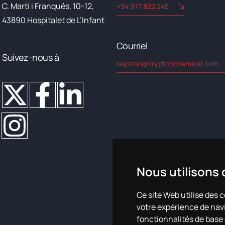
C. Martí i Franqués, 10-12,
+34 977 822 245
43890 Hospitalet de L’Infant
Courriel
Suivez-nous à
rayston@kryptonchemical.com
Nous utilisons
Ce site Web utilise des 
votre expérience de navi
Plan de igualdad
fonctionnalités de base