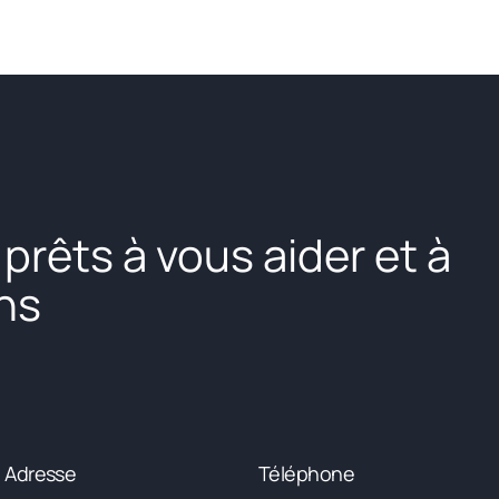
rêts à vous aider et à
ns
Adresse
Téléphone