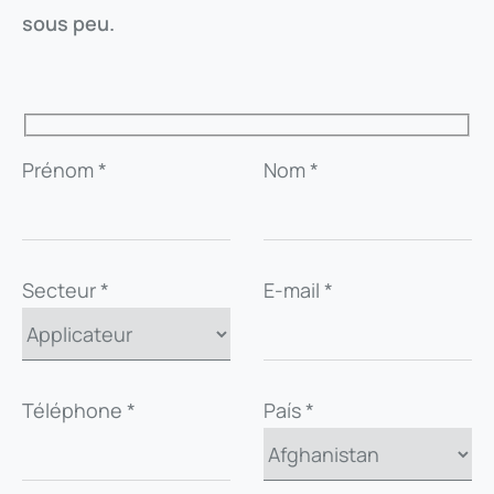
sous peu.
Prénom *
Nom *
Secteur *
E-mail *
Téléphone *
País *