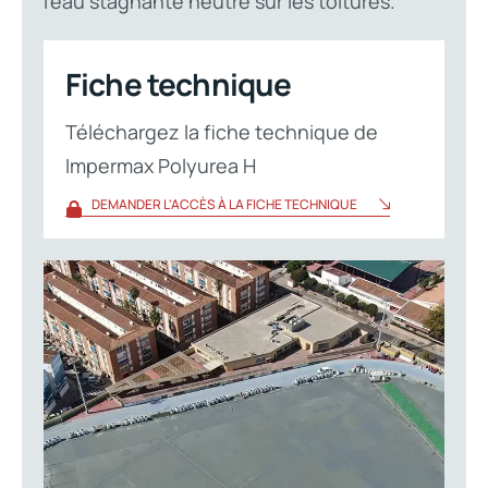
l’eau stagnante neutre sur les toitures.
Fiche technique
Téléchargez la fiche technique de
Impermax Polyurea H
DEMANDER L'ACCÈS À LA FICHE TECHNIQUE