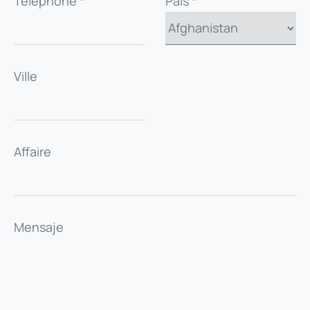
Téléphone *
País *
Ville
Affaire
Mensaje